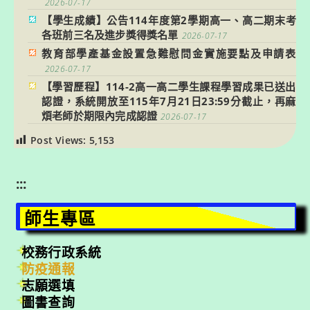
2026-07-17
【學生成績】公告114年度第2學期高一、高二期末考
各班前三名及進步獎得獎名單
2026-07-17
教育部學產基金設置急難慰問金實施要點及申請表
2026-07-17
【學習歷程】114-2高一高二學生課程學習成果已送出
認證，系統開放至115年7月21日23:59分截止，再麻
煩老師於期限內完成認證
2026-07-17
Post Views:
5,153
:::
師生專區
校務行政系統
防疫通報
志願選填
圖書查詢