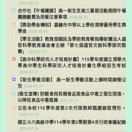
2026-08-03
合作社【午餐團膳】高一新生至高三暑期活動期間午餐
團膳繳費及用餐注意事項
2026-08-03
【獎助學金轉知】嘉義市中等以上學校清寒優秀學生獎
學金
2026-08-03
【學生活動】教育部國民及學前教育署指導財團法人遠
哲科學教育基金會主辦「第七屆遠哲文創科學探究競
賽」
2026-07-31
【高中科學研究人才培育計畫】115學年度國立清華大
學高中學生科學研究人才培育計畫化學組招生考試
2026-07-31
【新生學藝活動】 高一新生學藝活動上課時間調整公
告
2026-07-31
[衛生宣導] 防範食用貝類食品致食品中毒之衛生措施，
以降低食品中毒風險
2026-07-31
公告本校115學年度第2次代理教師甄選錄取情形。
2026-07-30
國立斗六高級中學114學年第2學期第4次行政會議紀錄
2026-07-29