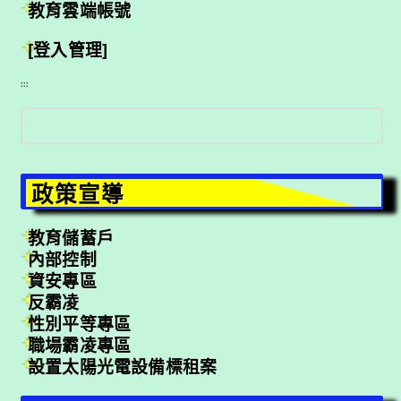
教育雲端帳號
[登入管理]
:::
搜
尋
政策宣導
教育儲蓄戶
內部控制
資安專區
反霸凌
性別平等專區
職場霸凌專區
設置太陽光電設備標租案