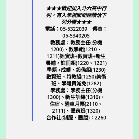
★★★歡迎加入斗六高中行
列，有入學相關問題請洽下
列分機★★★
電話：05-5322039 傳真：
05-5340205
教務處：教務主任(分機
1200)、教學組
(1210、
1211)
語實班+數實班+新生
暑輔，註冊組
(1220、1221)
學籍 +成績、設備組
(1230)
數資班、
特教組
(1250)
美術
班、學雜費減免(1282)
學務處：學務主任(分機
1300)、新生訓練(1310)、
住宿、通車月票(2110、
2111)、體育班(1320)
合作社(制服、團膳)：2260