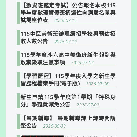
【數資班鑑定考試】公告報名本校115
學年度數理資優班初選性向測驗名單與
試場座位表
2026-07-14
115中區美術班辦理續招學校與預估招
收人數公告
2026-07-10
115學年度斗六高中美術班新生報到與
放棄錄取注意事項
2026-07-07
【學習歷程】115學年度入學之新生學
習歷程檔案手冊(電子版)
2026-07-06
新生申請115學年度第1學期「特殊身
分」學雜費減免公告
2026-07-03
【暑期輔導】 暑期輔導課上課時間調
整公告
2026-06-30