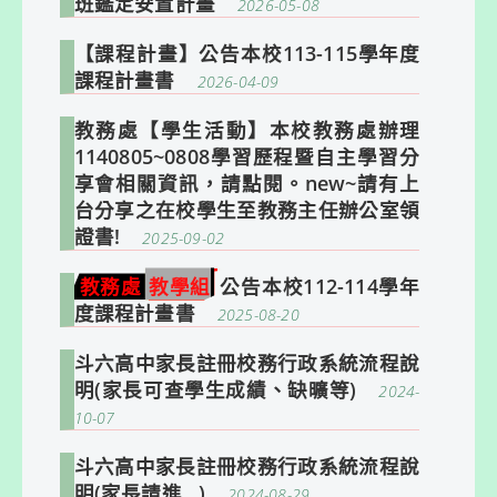
班鑑定安置計畫
2026-05-08
【課程計畫】公告本校113-115學年度
課程計畫書
2026-04-09
教務處【學生活動】本校教務處辦理
1140805~0808學習歷程暨自主學習分
享會相關資訊，請點閱。new~請有上
台分享之在校學生至教務主任辦公室領
證書!
2025-09-02
教務處
教學組
公告本校112-114學年
度課程計畫書
2025-08-20
斗六高中家長註冊校務行政系統流程說
明(家長可查學生成績、缺曠等)
2024-
10-07
斗六高中家長註冊校務行政系統流程說
明(家長請進…)
2024-08-29