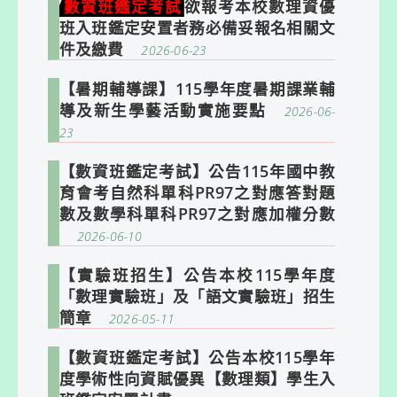
數資班鑑定考試
欲報考本校數理資優
班入班鑑定安置者務必備妥報名相關文
件及繳費
2026-06-23
【暑期輔導課】115學年度暑期課業輔
導及新生學藝活動實施要點
2026-06-
23
【數資班鑑定考試】公告115年國中教
育會考自然科單科PR97之對應答對題
數及數學科單科PR97之對應加權分數
2026-06-10
【實驗班招生】公告本校115學年度
「數理實驗班」及「語文實驗班」招生
簡章
2026-05-11
【數資班鑑定考試】公告本校115學年
度學術性向資賦優異【數理類】學生入