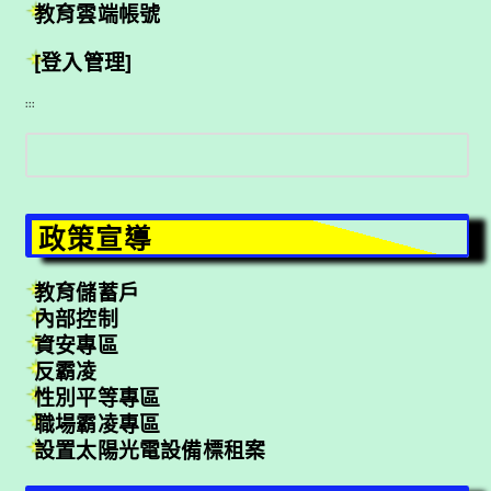
教育雲端帳號
[登入管理]
:::
搜
尋
政策宣導
教育儲蓄戶
內部控制
資安專區
反霸凌
性別平等專區
職場霸凌專區
設置太陽光電設備標租案