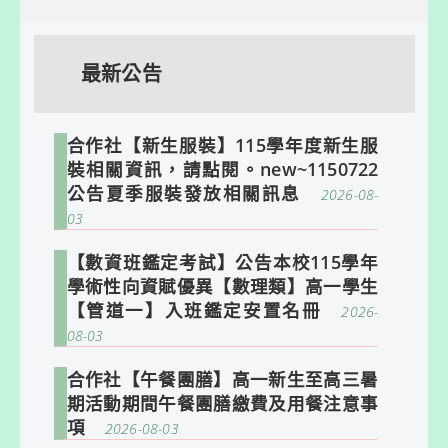
最新公告
合作社【新生服裝】115學年度新生服
裝相關資訊，請點閱。new~1150722
公告夏季服裝發放相關訊息
2026-08-
03
【數資班鑑定考試】公告本校115學年
學術性向資賦優異【數理類】高一學生
【管道一】入班鑑定安置名冊
2026-
08-03
合作社【午餐團膳】高一新生至高三暑
期活動期間午餐團膳繳費及用餐注意事
項
2026-08-03