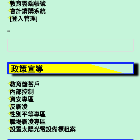
教育雲端帳號
會計請購系統
[登入管理]
:::
搜
尋
政策宣導
教育儲蓄戶
內部控制
資安專區
反霸凌
性別平等專區
職場霸凌專區
設置太陽光電設備標租案