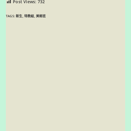
Post Views:
732
TAGS:
新生
,
特教組
,
美術班