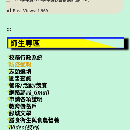
Post Views:
1,969
:::
師生專區
校務行政系統
防疫通報
志願選填
圖書查詢
營隊/活動/競賽
網路郵局_
Gmail
申請各項證明
教育儲蓄戶
綠城文學
膳食衛生與食農營養
iVideo(校內)