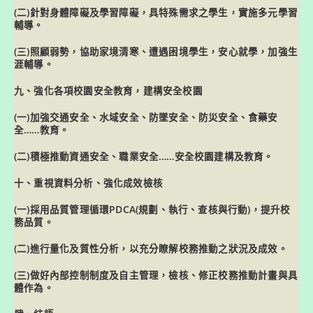
(二)針對身體障礙及學習障礙，具特殊需求之學生，實施多元學習
輔導。
(三)照顧弱勢，協助家境清寒、遭遇困境學生，安心就學，加強生
涯輔導。
九、強化各項校園安全教育，建構安全校園
(一)加強交通安全、水域安全、防墜安全、防災安全、食藥安
全……教育。
(二)積極推動資通安全、職業安全……安全校園建構及教育。
十、重視資料分析、強化成效檢核
(一)採用品質管理循環PDCA(規劃、執行、查核與行動)，提升校
務品質。
(二)進行量化及質性分析，以充分瞭解校務推動之狀況及成效。
(三)做好內部控制制度及自主管理，檢核、修正校務推動計畫與具
體作為。