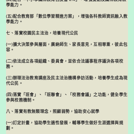
學能力。
(五)配合教育部「數位學習精進方案」，增強各科教師資訊融入教
學能力。
七、落實校園民主法治，培養現代公民
(一)擴大決策參與層面，廣納師生、家長意見，互相尊重，彼此包
容。
(二)依法成立各項組織、委員會，並依合法議事程序議決各項校
務。
(三)辦理法治教育講座及民主法治機構參訪活動，培養學生成為現
代公民。
(四)落實「班會」、「班聯會」、「校務會議」之功能，健全學生
參與校務機制。
八、落實有教無類理念，照顧弱勢，協助安心就學
(一)訂定計畫，協助學生適性發展，輔導學生做好生涯選擇與規
劃。