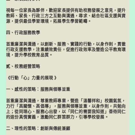
視每一位家長為夥伴，歡迎家長提供有助校務發展之意見，提升
教師、家長、行政三方之互動與溝通，尋求、結合社區支援與資
源，提供最佳學習環境，拓展學生學習範疇。
四、行政服務教學
首重廉潔與溝通，以創新、服務、實踐的行動，以身作則，貫徹
行政支援教學，注重績效責任，促進行政效率及營造公平教育環
境，提升學校教育品質。
貳
、校務經營策略
《行動「心」力量的展現
》
一、感性的策略：服務與領導並重
首重廉潔與溝通，尊重教師專業，營造「溫馨祥和」校園氣氛，
力行「高關懷、高倡導」，服務與領導並重，以身作則，共勉向
上；從同理心、服務心出發，以「
同仁的需要我知道
」
善待同仁
的這份真情實義，激勵同仁群策群力，引導學校發展。
二、理性的策略：創新與傳統兼顧