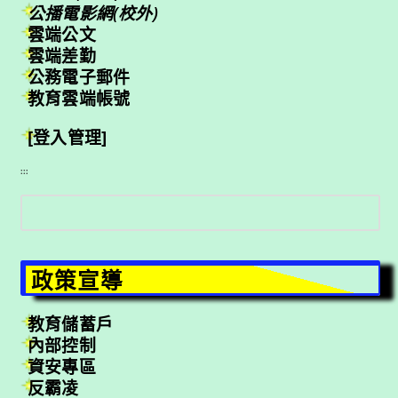
公播電影網(校外)
雲端公文
雲端差勤
公務電子郵件
教育雲端帳號
[登入管理]
:::
搜
尋
政策宣導
教育儲蓄戶
內部控制
資安專區
反霸凌