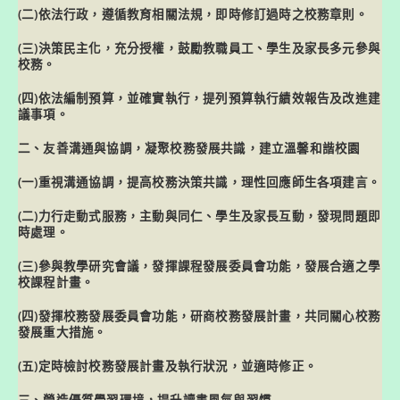
(二)依法行政，遵循教育相關法規，即時修訂過時之校務章則。
(三)決策民主化，充分授權，鼓勵教職員工、學生及家長多元參與
校務。
(四)依法編制預算，並確實執行，提列預算執行績效報告及改進建
議事項。
二、友善溝通與協調，凝聚校務發展共識，建立溫馨和諧校園
(一)重視溝通協調，提高校務決策共識，理性回應師生各項建言。
(二)力行走動式服務，主動與同仁、學生及家長互動，發現問題即
時處理。
(三)參與教學研究會議，發揮課程發展委員會功能，發展合適之學
校課程計畫。
(四)發揮校務發展委員會功能，研商校務發展計畫，共同關心校務
發展重大措施。
(五)定時檢討校務發展計畫及執行狀況，並適時修正。