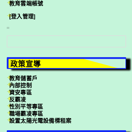
教育雲端帳號
[登入管理]
:::
搜
尋
政策宣導
教育儲蓄戶
內部控制
資安專區
反霸凌
性別平等專區
職場霸凌專區
設置太陽光電設備標租案