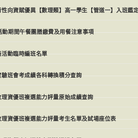
術性向資賦優異【數理類】高一學生【管道一】入班鑑
活動期間午餐團膳繳費及用餐注意事項
藝活動臨時編班名單
實驗班會考成績各科轉換積分查詢
數理資優班複選能力評量原始成績查詢
數理資優班複選能力評量考生名單及試場座位表