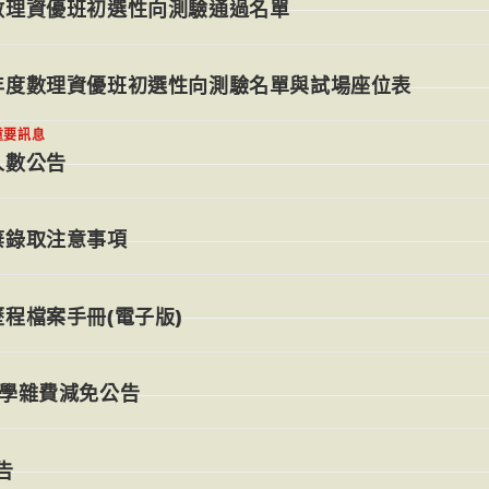
數理資優班初選性向測驗通過名單
年度數理資優班初選性向測驗名單與試場座位表
重要訊息
人數公告
棄錄取注意事項
程檔案手冊(電子版)
」學雜費減免公告
告