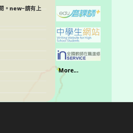
閱。new~請有上
More...