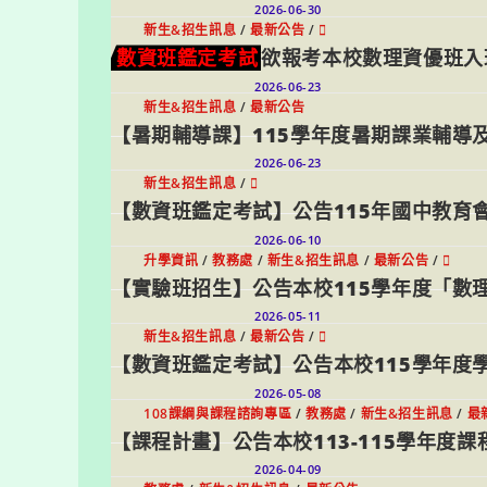
2026-06-30
新生&招生訊息
/
最新公告
/
𞮿
數資班鑑定考試
欲報考本校數理資優班入
2026-06-23
新生&招生訊息
/
最新公告
【暑期輔導課】115學年度暑期課業輔導
2026-06-23
新生&招生訊息
/
𞮿
【數資班鑑定考試】公告115年國中教育會
2026-06-10
升學資訊
/
教務處
/
新生&招生訊息
/
最新公告
/
𞮿
【實驗班招生】公告本校115學年度「數
2026-05-11
新生&招生訊息
/
最新公告
/
𞮿
【數資班鑑定考試】公告本校115學年度
2026-05-08
108課綱與課程諮詢專區
/
教務處
/
新生&招生訊息
/
最
【課程計畫】公告本校113-115學年度課
2026-04-09