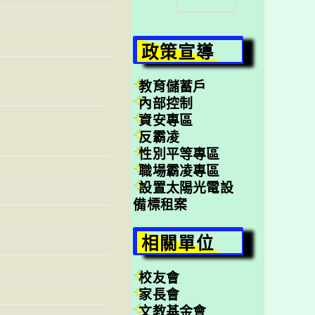
尋
政策宣導
教育儲蓄戶
內部控制
資安專區
反霸凌
性別平等專區
職場霸凌專區
設置太陽光電設
備標租案
相關單位
校友會
家長會
文教基金會