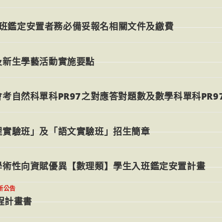
班鑑定安置者務必備妥報名相關文件及繳費
及新生學藝活動實施要點
考自然科單科PR97之對應答對題數及數學科單科PR9
理實驗班」及「語文實驗班」招生簡章
學術性向資賦優異【數理類】學生入班鑑定安置計畫
新公告
程計畫書