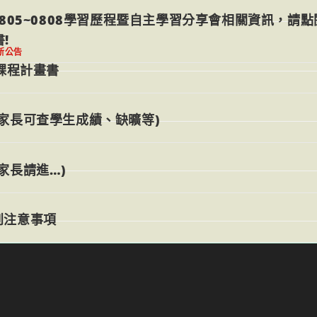
805~0808學習歷程暨自主學習分享會相關資訊，請點
!
新公告
度課程計畫書
家長可查學生成績、缺曠等)
家長請進…)
到注意事項