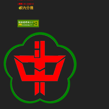
(傳真) 05-5348213
校內分機