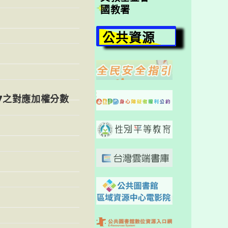
國教署
公共資源
7之對應加權分數