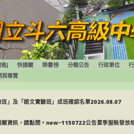
進]
快捷鍵
榮譽榜
分類公告
行政單位
網頁導覽
」及「語文實驗班」成班確認名單2026.08.07
關資訊，請點閱。new~1150722公告夏季服裝發放