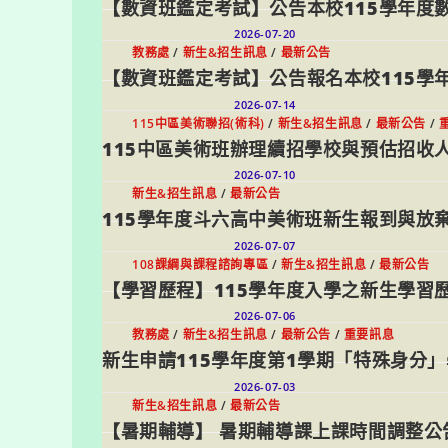
【數資班鑑定考試】公告本校115學年度
2026-07-20
教務處
/
新生&招生訊息
/
最新公告
【數資班鑑定考試】公告報名本校115學
2026-07-14
115中區美術聯招(術科)
/
新生&招生訊息
/
最新公告
/
115中區美術班辦理續招學校與預估招收
2026-07-10
新生&招生訊息
/
最新公告
115學年度斗六高中美術班新生報到與放
2026-07-07
108課綱與課程諮詢專區
/
新生&招生訊息
/
最新公告
【學習歷程】115學年度入學之新生學習歷
2026-07-06
教務處
/
新生&招生訊息
/
最新公告
/
重要訊息
新生申請115學年度第1學期「特殊身分
2026-07-03
新生&招生訊息
/
最新公告
【暑期輔導】 暑期輔導課上課時間調整公