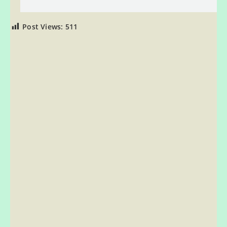
Post Views:
511