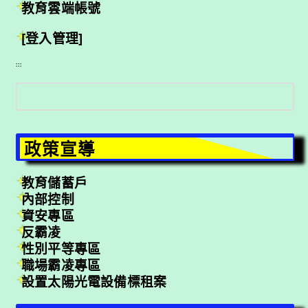
教育雲端帳號
[登入管理]
:::
搜
尋
政策宣導
教育儲蓄戶
內部控制
資安專區
反霸凌
性別平等專區
職場霸凌專區
設置太陽光電設備標租案