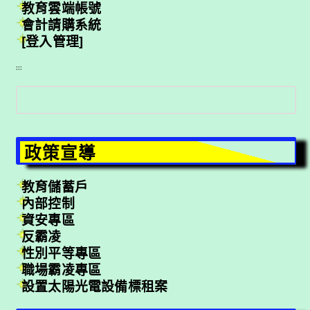
教育雲端帳號
會計請購系統
[登入管理]
:::
搜
尋
政策宣導
教育儲蓄戶
內部控制
資安專區
反霸凌
性別平等專區
職場霸凌專區
設置太陽光電設備標租案