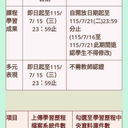
課程
即日起至115/
自開放日期起至
學習
7/ 15（三）
115/7/21(二)23:59
成果
23：59止
分止
(115/7/16至
115/7/21此期間退
認學生不得修改)
多元
即日起至115/
不需教師認證
表現
7/ 15（三）
23：59止
項目
上傳學習歷程
勾選至學習歷程中
檔案系統
件數
央資料庫
件數