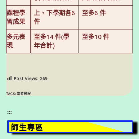
課程學
上、下學期各6
至多6 件
習成果
件
多元表
至多14 件(學
至多10 件
現
年合計)
Post Views:
269
TAGS:
學習歷程
:::
師生專區