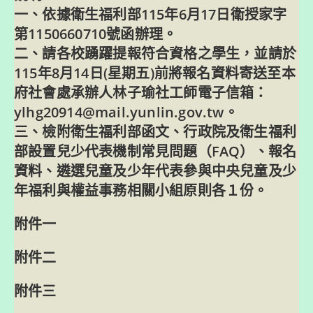
一、依據衛生福利部115年6月17日衛授家字
第1150660710號函辦理。
二、請各校踴躍提報符合資格之學生，並請於
115年8月14日(星期五)前將報名資料寄送至本
府社會處承辦人林子瑜社工師電子信箱：
ylhg20914@mail.yunlin.gov.tw。
三、檢附衛生福利部函文、行政院及衛生福利
部設置兒少代表機制常見問題（FAQ）、報名
資料、遴選兒童及少年代表參與中央兒童及少
年福利與權益事務相關小組原則各１份。
附件一
附件二
附件三