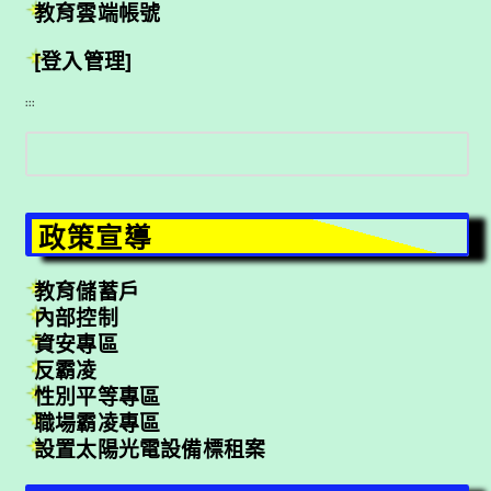
教育雲端帳號
[登入管理]
:::
搜
尋
政策宣導
教育儲蓄戶
內部控制
資安專區
反霸凌
性別平等專區
職場霸凌專區
設置太陽光電設備標租案