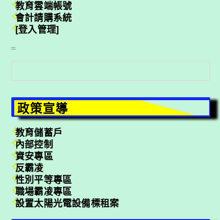
教育雲端帳號
會計請購系統
[登入管理]
:::
搜
尋
政策宣導
教育儲蓄戶
內部控制
資安專區
反霸凌
性別平等專區
職場霸凌專區
設置太陽光電設備標租案