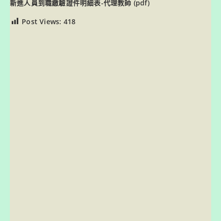
新進人員到職繳驗證件明細表-代理教師
(pdf)
Post Views:
418