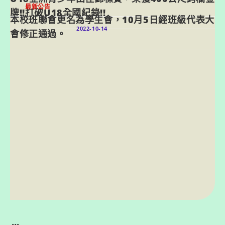
最新公告
牌!!打破U18全國紀錄!!
本校班聯會更名為學生會，10月5日經班級代表大
2022-10-14
會修正通過。