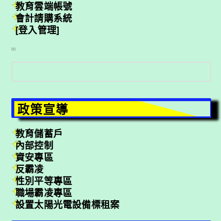
教育雲端帳號
會計請購系統
[登入管理]
:::
搜
尋
政策宣導
教育儲蓄戶
內部控制
資安專區
反霸凌
性別平等專區
職場霸凌專區
設置太陽光電設備標租案