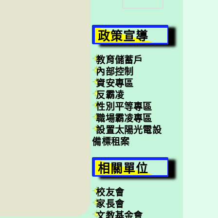
尋
政策宣導
教育儲蓄戶
內部控制
資安專區
反霸凌
性別平等專區
職場霸凌專區
設置太陽光電設
備標租案
相關單位
校友會
家長會
文教基金會