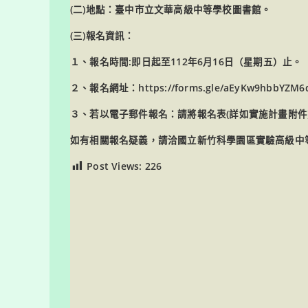
(二)地點：臺中市立文華高級中等學校圖書館。
(三)報名資訊：
１、報名時間:即日起至112年6月16日（星期五）止。
２、報名網址：https://forms.gle/aEyKw9hbbYZM
３、若以電子郵件報名：請將報名表(詳如實施計畫附件)寄至ying
如有相關報名疑義，請洽國立新竹科學園區實驗高級中等學
Post Views:
226