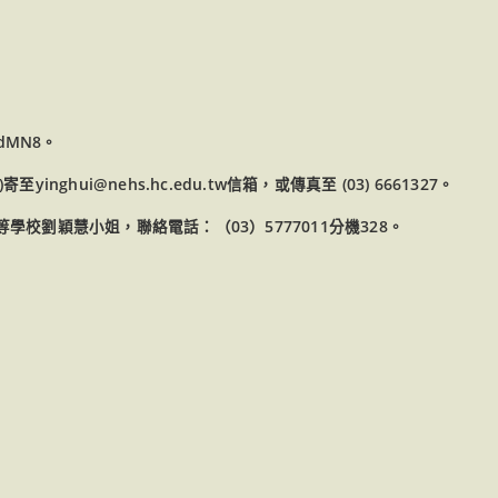
6dMN8。
hui@nehs.hc.edu.tw信箱，或傳真至 (03) 6661327。
校劉穎慧小姐，聯絡電話：（03）5777011分機328。