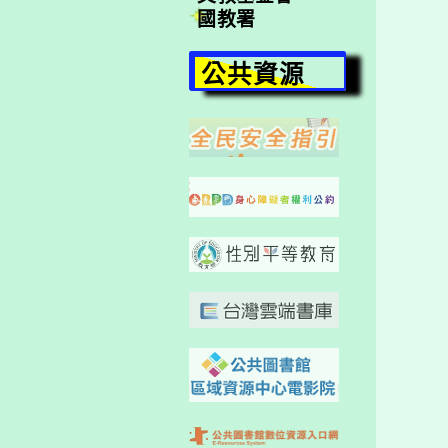
國教署
公共資源