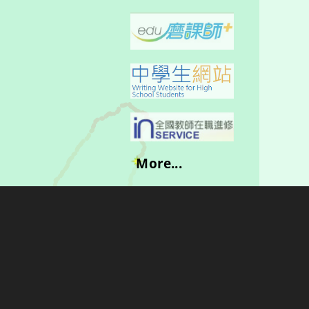
More...