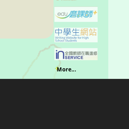
More...