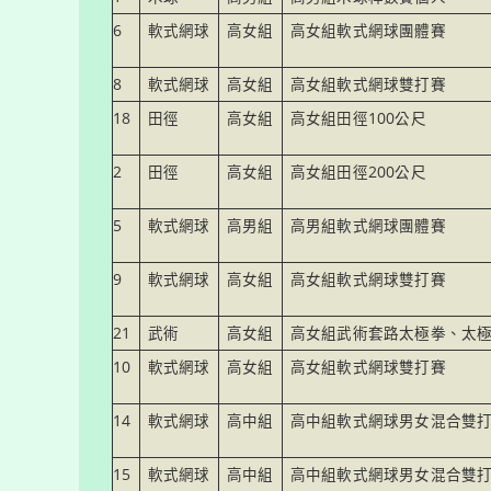
6
軟式網球
高女組
高女組軟式網球團體賽
8
軟式網球
高女組
高女組軟式網球雙打賽
18
田徑
高女組
高女組田徑100公尺
2
田徑
高女組
高女組田徑200公尺
5
軟式網球
高男組
高男組軟式網球團體賽
9
軟式網球
高女組
高女組軟式網球雙打賽
21
武術
高女組
高女組武術套路太極拳、太
10
軟式網球
高女組
高女組軟式網球雙打賽
14
軟式網球
高中組
高中組軟式網球男女混合雙
15
軟式網球
高中組
高中組軟式網球男女混合雙