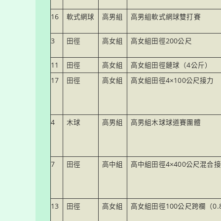
16
軟式網球
高男組
高男組軟式網球雙打賽
3
田徑
高女組
高女組田徑200公尺
11
田徑
高女組
高女組田徑鏈球（4公斤）
17
田徑
高女組
高女組田徑4×100公尺接力
4
木球
高男組
高男組木球球道賽團體
7
田徑
高中組
高中組田徑4×400公尺混合
13
田徑
高女組
高女組田徑100公尺跨欄（0.