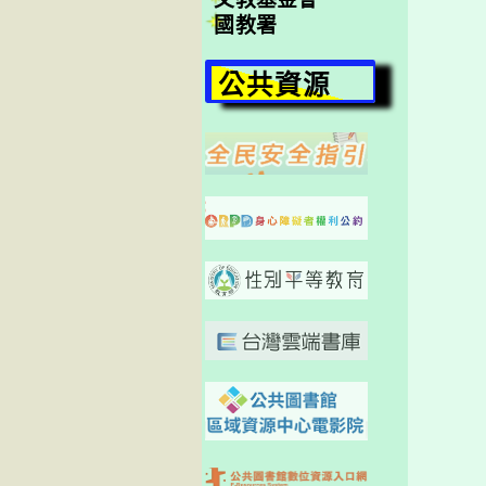
國教署
公共資源