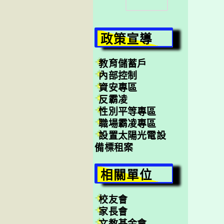
尋
政策宣導
教育儲蓄戶
內部控制
資安專區
反霸凌
性別平等專區
職場霸凌專區
設置太陽光電設
備標租案
相關單位
校友會
家長會
文教基金會