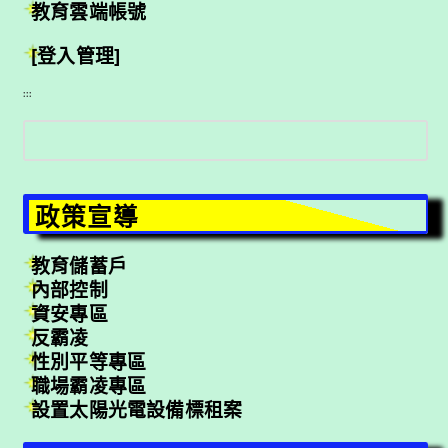
教育雲端帳號
[登入管理]
:::
搜
尋
政策宣導
教育儲蓄戶
內部控制
資安專區
反霸凌
性別平等專區
職場霸凌專區
設置太陽光電設備標租案