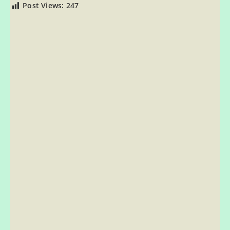
Post Views:
247