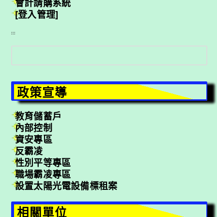
會計請購系統
[登入管理]
:::
搜
尋
政策宣導
教育儲蓄戶
內部控制
資安專區
反霸凌
性別平等專區
職場霸凌專區
設置太陽光電設備標租案
相關單位