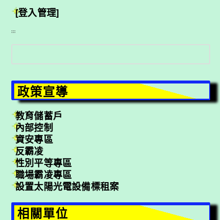
[登入管理]
:::
搜
尋
政策宣導
教育儲蓄戶
內部控制
資安專區
反霸凌
性別平等專區
職場霸凌專區
設置太陽光電設備標租案
相關單位