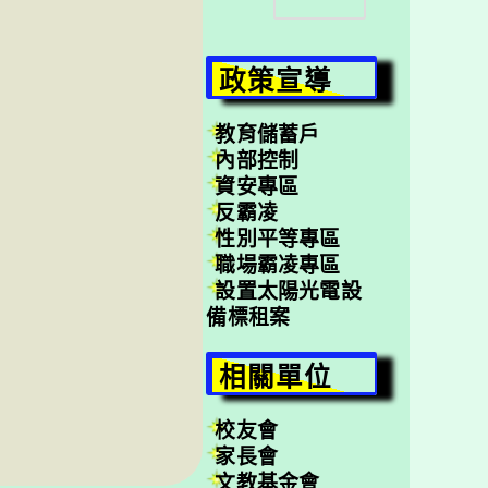
尋
政策宣導
教育儲蓄戶
內部控制
資安專區
反霸凌
性別平等專區
職場霸凌專區
設置太陽光電設
備標租案
相關單位
校友會
家長會
文教基金會