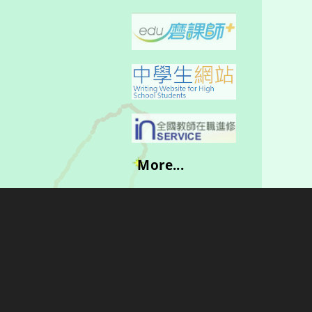
More...