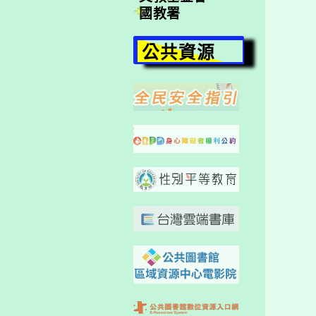
國教署
公共資源