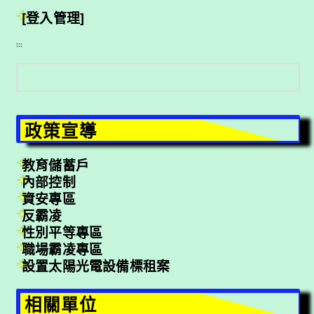
[登入管理]
:::
搜
尋
政策宣導
教育儲蓄戶
內部控制
資安專區
反霸凌
性別平等專區
職場霸凌專區
設置太陽光電設備標租案
相關單位