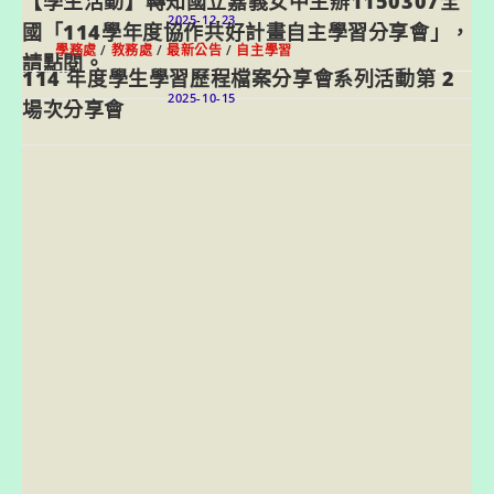
【學生活動】轉知國立嘉義女中主辦1150307全
2025-12-23
國「114學年度協作共好計畫自主學習分享會」，
學務處
/
教務處
/
最新公告
/
自主學習
請點閱。
114 年度學生學習歷程檔案分享會系列活動第 2
2025-10-15
場次分享會