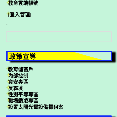
教育雲端帳號
[登入管理]
:::
搜
尋
政策宣導
教育儲蓄戶
內部控制
資安專區
反霸凌
性別平等專區
職場霸凌專區
設置太陽光電設備標租案