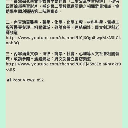
一、臺灣探究與實作教育學會建置「二階公益學習頻道」，提供
四百餘部學習影片，補充第二階段甄選所需之相關背景知識，協
助學生順利通過第二階段審查。
二、內容涵蓋醫學、藥學、化學、化學工程、材料科學、電機工
程等醫藥與理工相關領域，敬請參閱。連結網址：周文釗理科老
師頻道
https://www.youtube.com/channel/UCJ6Og4hwpMzA3lIGI-
noh3Q
三、內容涵蓋文學、法律、商學、社會、心理等人文社會相關領
域，敬請參閱。連結網址：周文釗獨立書店頻道
https://www.youtube.com/channel/UCJTj45x8ExlaRhtdkr0
-Xpg
Post Views:
852