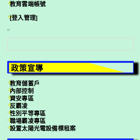
教育雲端帳號
[登入管理]
:::
搜
尋
政策宣導
教育儲蓄戶
內部控制
資安專區
反霸凌
性別平等專區
職場霸凌專區
設置太陽光電設備標租案