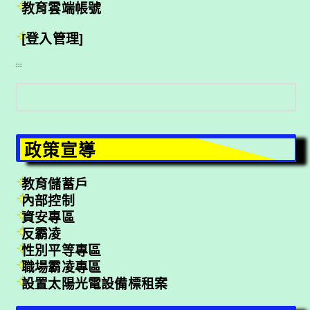
教育雲端帳號
[登入管理]
:::
搜
尋
政策宣導
教育儲蓄戶
內部控制
資安專區
反霸凌
性別平等專區
職場霸凌專區
設置太陽光電設備標租案