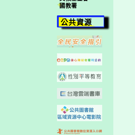
國教署
公共資源