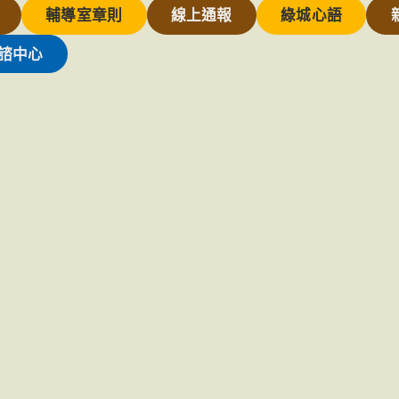
輔導室章則
線上通報
綠城心語
諮中心