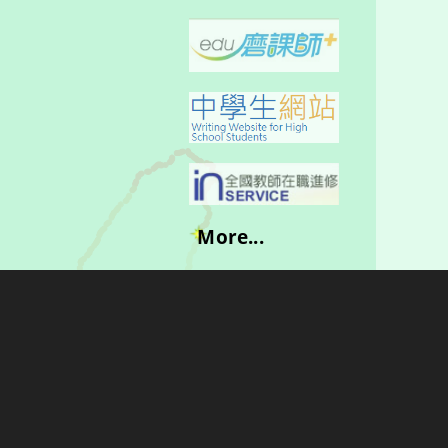
More...