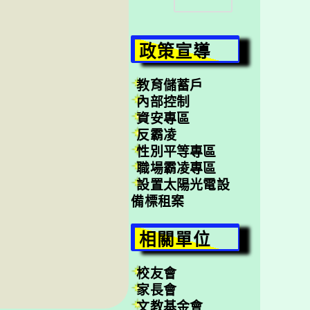
尋
政策宣導
教育儲蓄戶
內部控制
資安專區
反霸凌
性別平等專區
職場霸凌專區
設置太陽光電設
備標租案
相關單位
校友會
家長會
文教基金會