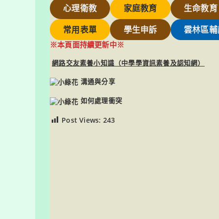
心理衛教
家庭教育
生命教育
常用表單
學生申訴
雲林區輔
※本頁面持續更新中※
網路交友素養小知識（中學學資訊素養及認知網）
溝通與分享
如何處理衝突
Post Views:
243