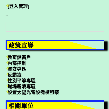
[登入管理]
:::
搜
尋
政策宣導
教育儲蓄戶
內部控制
資安專區
反霸凌
性別平等專區
職場霸凌專區
設置太陽光電設備標租案
相關單位