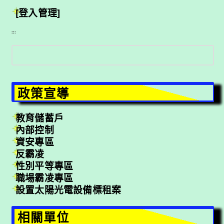
[登入管理]
:::
搜
尋
政策宣導
教育儲蓄戶
內部控制
資安專區
反霸凌
性別平等專區
職場霸凌專區
設置太陽光電設備標租案
相關單位