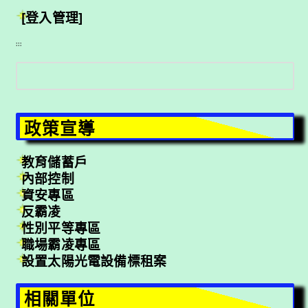
[登入管理]
:::
搜
尋
政策宣導
教育儲蓄戶
內部控制
資安專區
反霸凌
性別平等專區
職場霸凌專區
設置太陽光電設備標租案
相關單位