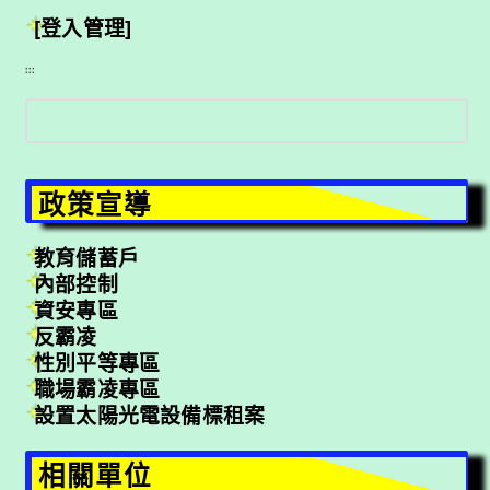
[登入管理]
:::
搜
尋
政策宣導
教育儲蓄戶
內部控制
資安專區
反霸凌
性別平等專區
職場霸凌專區
設置太陽光電設備標租案
相關單位