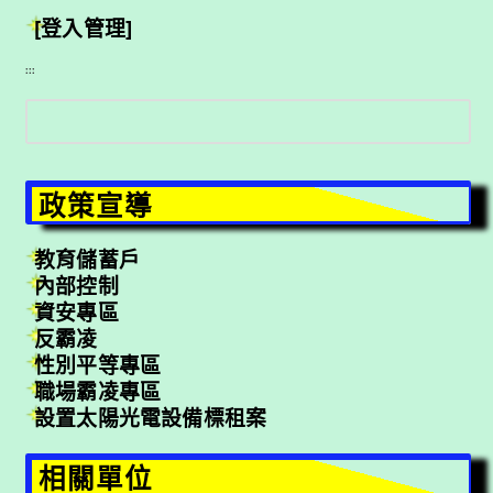
[登入管理]
:::
搜
尋
政策宣導
教育儲蓄戶
內部控制
資安專區
反霸凌
性別平等專區
職場霸凌專區
設置太陽光電設備標租案
相關單位