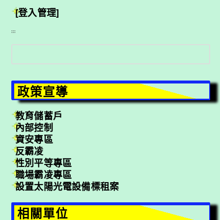
[登入管理]
:::
搜
尋
政策宣導
教育儲蓄戶
內部控制
資安專區
反霸凌
性別平等專區
職場霸凌專區
設置太陽光電設備標租案
相關單位