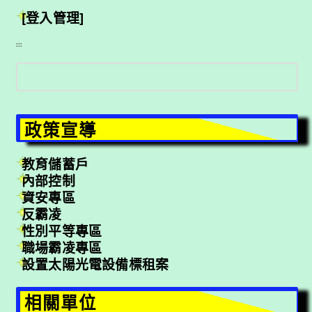
[登入管理]
:::
搜
尋
政策宣導
教育儲蓄戶
內部控制
資安專區
反霸凌
性別平等專區
職場霸凌專區
設置太陽光電設備標租案
相關單位