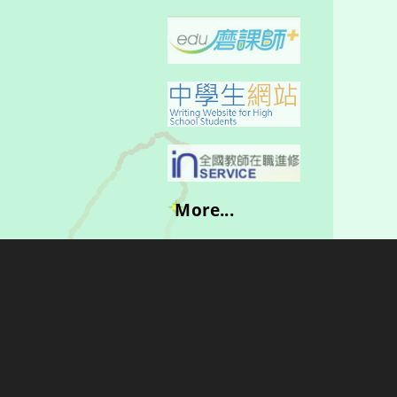
More...