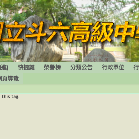
進]
快捷鍵
榮譽榜
分類公告
行政單位
網頁導覽
 this tag.