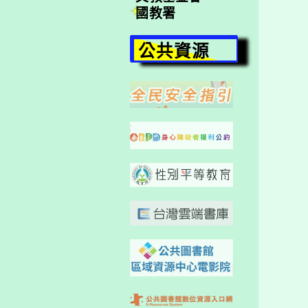
國教署
公共資源