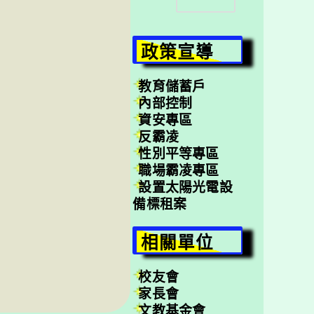
尋
政策宣導
教育儲蓄戶
內部控制
資安專區
反霸凌
性別平等專區
職場霸凌專區
設置太陽光電設
備標租案
相關單位
校友會
家長會
文教基金會