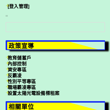
[登入管理]
:::
搜
尋
政策宣導
教育儲蓄戶
內部控制
資安專區
反霸凌
性別平等專區
職場霸凌專區
設置太陽光電設備標租案
相關單位