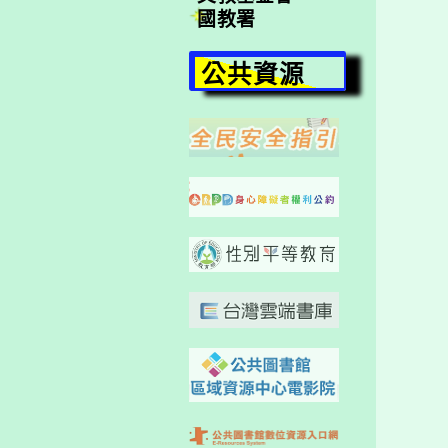
國教署
公共資源