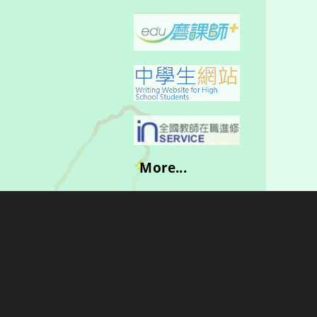
More...