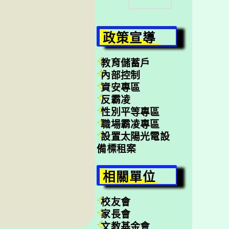
尋
政策宣導
教育儲蓄戶
內部控制
資安專區
反霸凌
性別平等專區
職場霸凌專區
設置太陽光電設
備標租案
相關單位
校友會
家長會
文教基金會