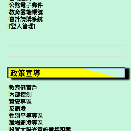
公務電子郵件
教育雲端帳號
會計請購系統
[登入管理]
:::
搜
尋
政策宣導
教育儲蓄戶
內部控制
資安專區
反霸凌
性別平等專區
職場霸凌專區
設置太陽光電設備標租案