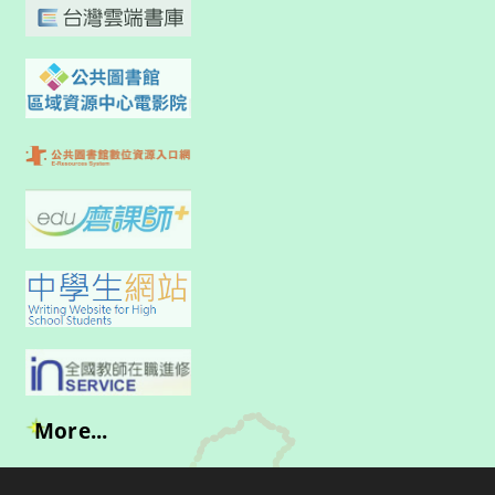
More...