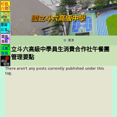
跳
轉
至
主
要
內
容
選單
國立斗六高級中學員生消費合作社午餐團
膳管理要點
There aren't any posts currently published under this
tag.