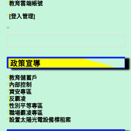
教育雲端帳號
[登入管理]
:::
搜
尋
政策宣導
教育儲蓄戶
內部控制
資安專區
反霸凌
性別平等專區
職場霸凌專區
設置太陽光電設備標租案