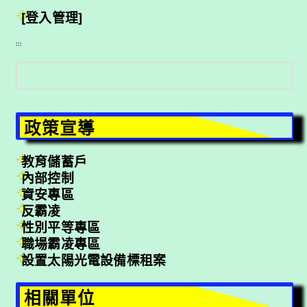
[登入管理]
:::
搜
尋
政策宣導
教育儲蓄戶
內部控制
資安專區
反霸凌
性別平等專區
職場霸凌專區
設置太陽光電設備標租案
相關單位