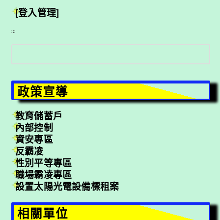
[登入管理]
:::
搜
尋
政策宣導
教育儲蓄戶
內部控制
資安專區
反霸凌
性別平等專區
職場霸凌專區
設置太陽光電設備標租案
相關單位