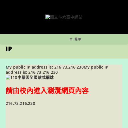
跳
轉
至
主
要
內
容
選單
IP
My public IP address is: 216.73.216.230
My public IP
address is: 216.73.216.230
請由校內進入瀏灠網頁內容
216.73.216.230