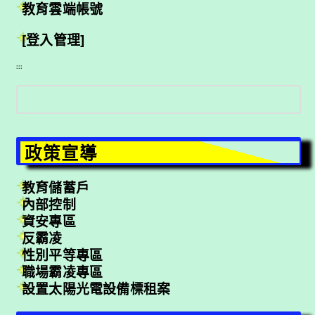
教育雲端帳號
[登入管理]
:::
搜
尋
政策宣導
教育儲蓄戶
內部控制
資安專區
反霸凌
性別平等專區
職場霸凌專區
設置太陽光電設備標租案