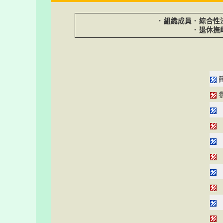
．
組織成員
．
綜合性
．
退休撫