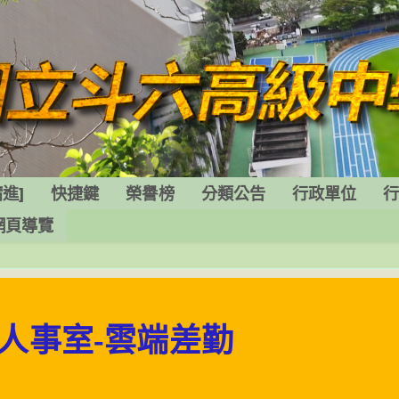
進]
快捷鍵
榮譽榜
分類公告
行政單位
網頁導覽
人事室
-雲端差勤