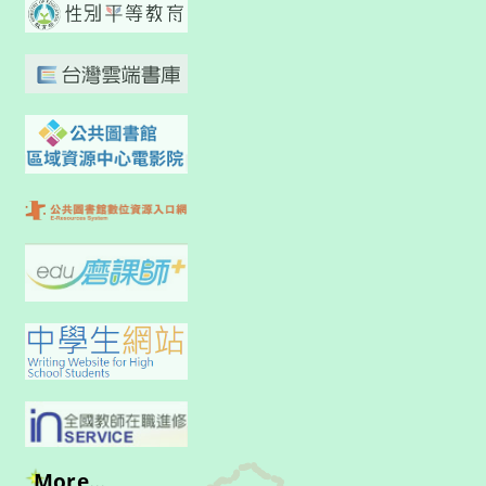
More...