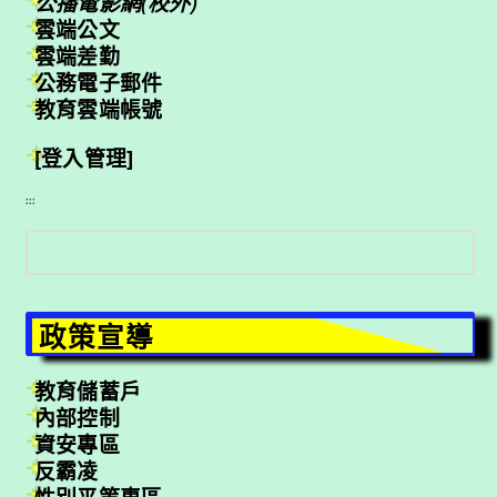
公播電影網(校外)
雲端公文
雲端差勤
公務電子郵件
教育雲端帳號
[登入管理]
:::
搜
尋
政策宣導
教育儲蓄戶
內部控制
資安專區
反霸凌