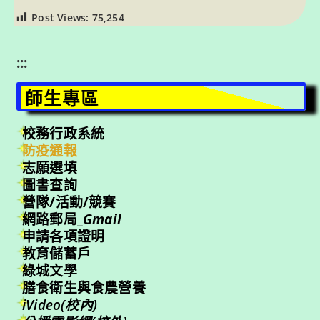
Post Views:
75,254
:::
師生專區
校務行政系統
防疫通報
志願選填
圖書查詢
營隊/活動/競賽
網路郵局_
Gmail
申請各項證明
教育儲蓄戶
綠城文學
膳食衛生與食農營養
iVideo(校內)