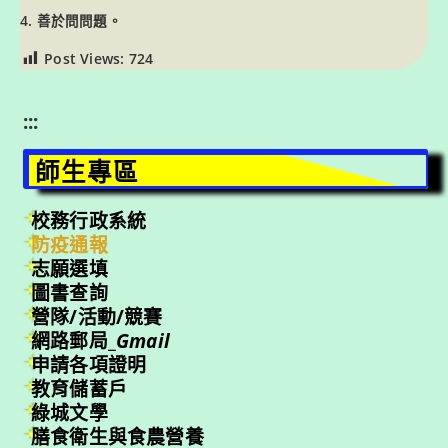
4. 善於問問題。
Post Views:
724
:::
師生專區
校務行政系統
防疫通報
志願選填
圖書查詢
營隊/活動/競賽
網路郵局_
Gmail
申請各項證明
教育儲蓄戶
綠城文學
膳食衛生與食農營養