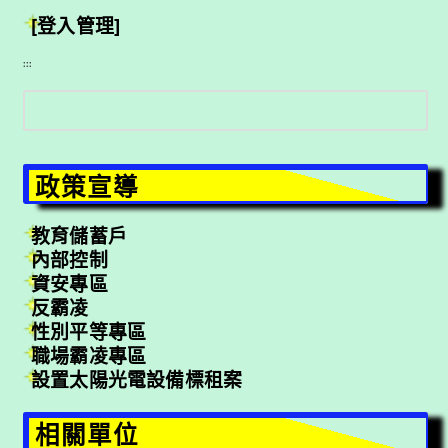
[登入管理]
:::
搜
尋
政策宣導
教育儲蓄戶
內部控制
資安專區
反霸凌
性別平等專區
職場霸凌專區
設置太陽光電設備標租案
相關單位