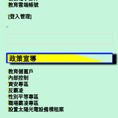
教育雲端帳號
[登入管理]
:::
搜
尋
政策宣導
教育儲蓄戶
內部控制
資安專區
反霸凌
性別平等專區
職場霸凌專區
設置太陽光電設備標租案