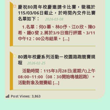
慶祝80周年校慶邀請卡比賽，徵稿於
115/03/06日截止，於時間內交件比賽
名單如下：
2026-03-08
1.名單：何O蓁、林O伃、江O欣、陳O
希、鍾O斐 2.將於3/9日進行評選、3/11
中午12：00公布結果。 […]
80週年校慶系列活動－校園路跑競賽規
程
2026-02-25
活動時間：115年3月28日(星期六)上午
08:00~11:00（08：30開始鳴槍起跑）。 
活動對象及競賽組 […]
Post Views:
3,863