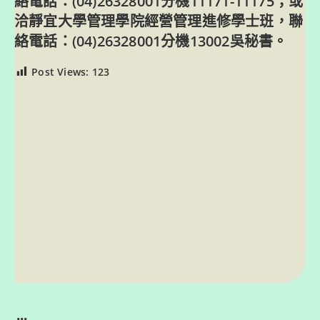
絡電話：(04)26328001分機11171-11175；或
洽靜宜大學管理學院經營管理進修學士班，聯
絡電話：(04)26328001分機13002吳秘書。
Post Views:
123