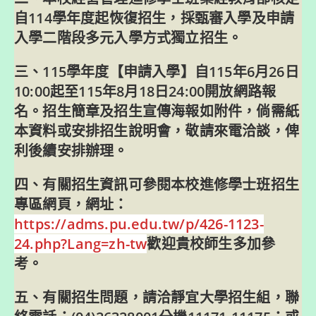
自114學年度起恢復招生，採甄審入學及申請
入學二階段多元入學方式獨立招生。
三、115學年度【申請入學】自115年6月26日
10:00起至115年8月18日24:00開放網路報
名。招生簡章及招生宣傳海報如附件，倘需紙
本資料或安排招生說明會，敬請來電洽談，俾
利後續安排辦理。
四、有關招生資訊可參閱本校進修學士班招生
專區網頁，網址：
https://adms.pu.edu.tw/p/426-1123-
24.php?Lang=zh-tw
歡迎貴校師生多加參
考。
五、有關招生問題，請洽靜宜大學招生組，聯