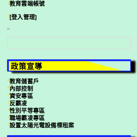
教育雲端帳號
[登入管理]
:::
搜
尋
政策宣導
教育儲蓄戶
內部控制
資安專區
反霸凌
性別平等專區
職場霸凌專區
設置太陽光電設備標租案