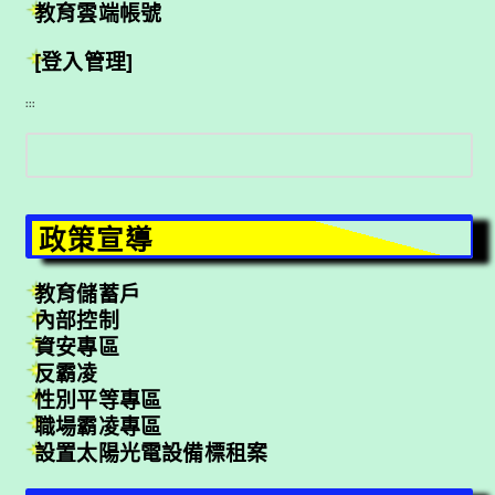
教育雲端帳號
[登入管理]
:::
搜
尋
政策宣導
教育儲蓄戶
內部控制
資安專區
反霸凌
性別平等專區
職場霸凌專區
設置太陽光電設備標租案