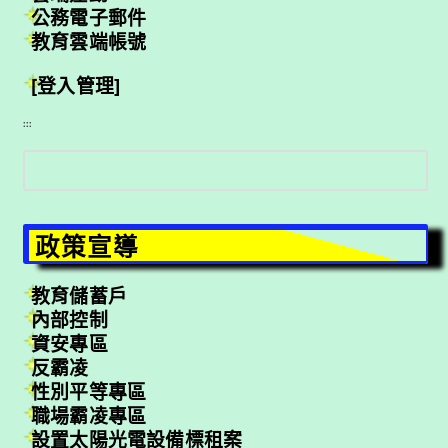
公務電子郵件
教育雲端帳號
[登入管理]
:::
搜
尋
政策宣導
教育儲蓄戶
內部控制
資安專區
反霸凌
性別平等專區
職場霸凌專區
設置太陽光電設備標租案