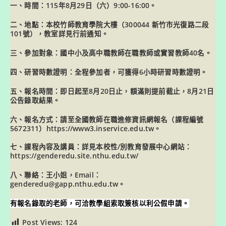
一、時間：115年8月29日（六）9:00-16:00。
二、地點：本校竹師教育學院大樓（300044 新竹市光復路二段
101號），教室詳見行前通知。
三、參加對象：國中小及高中職教師在職教師或實習教師40名。
四、研習時數證明：全程參加者，可獲得6小時研習時數證明。
五、報名時間：即日起至8月20日止，額滿則提前截止，8月21日
公告錄取結果。
六、報名方式：請至全國教師在職進修資訊網報名（課程編號
5672311）https://www3.inservice.edu.tw。
七、課程內容及講員：詳見本校性/別教育發展中心網站：
https://genderedu.site.nthu.edu.tw/
八、聯絡：王小姐，Email：
genderedu@gapp.nthu.edu.tw。
有報名錄取的老師，可洽教學組索取簽核以利公假申請。
Post Views:
124