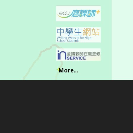
More...