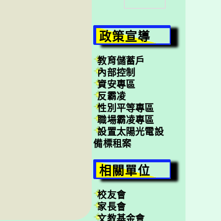
尋
政策宣導
教育儲蓄戶
內部控制
資安專區
反霸凌
性別平等專區
職場霸凌專區
設置太陽光電設
備標租案
相關單位
校友會
家長會
文教基金會