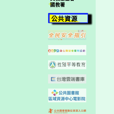
國教署
公共資源