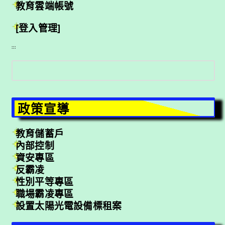
教育雲端帳號
[登入管理]
:::
搜
尋
政策宣導
教育儲蓄戶
內部控制
資安專區
反霸凌
性別平等專區
職場霸凌專區
設置太陽光電設備標租案